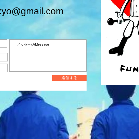
kyo@gmail.com
送信する