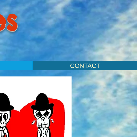
es
CONTACT