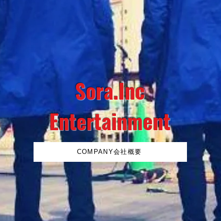
Sora.Inc
Entertainment
COMPANY会社概要