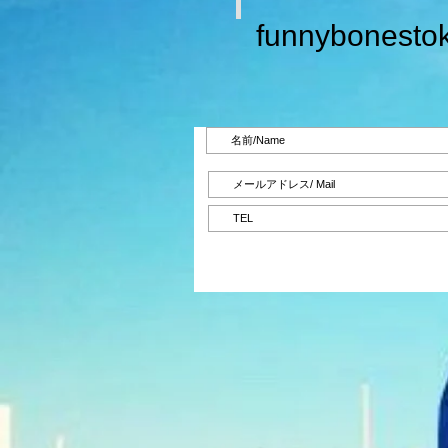
funnybonesto